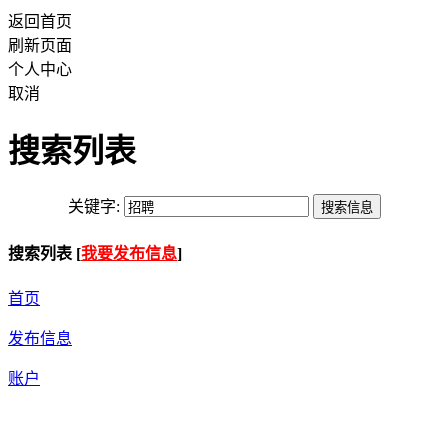
返回首页
刷新页面
个人中心
取消
搜索列表
关键字:
搜索列表 [
我要发布信息
]
首页
发布信息
账户