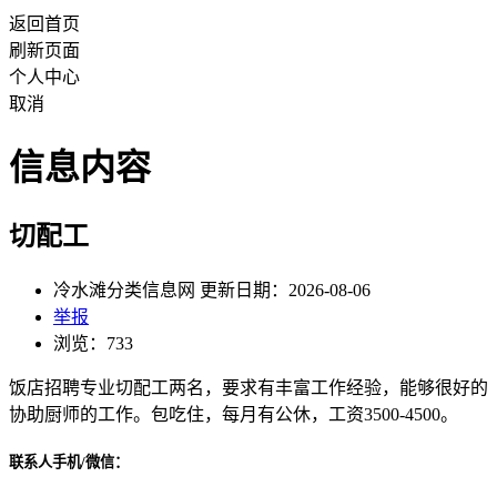
返回首页
刷新页面
个人中心
取消
信息内容
切配工
冷水滩分类信息网 更新日期：2026-08-06
举报
浏览：733
饭店招聘专业切配工两名，要求有丰富工作经验，能够很好的
协助厨师的工作。包吃住，每月有公休，工资3500-4500。
联系人手机/微信：