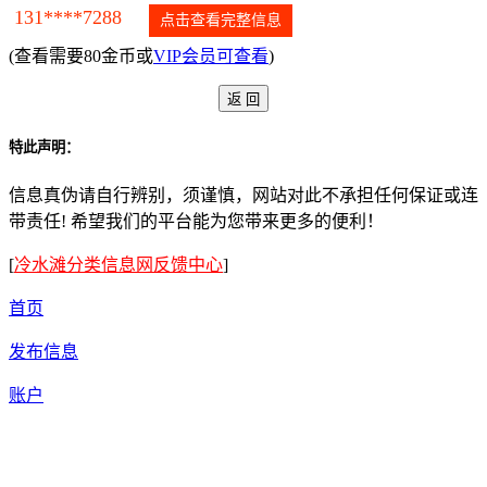
131****7288
点击查看完整信息
(查看需要80金币或
VIP会员可查看
)
特此声明：
信息真伪请自行辨别，须谨慎，网站对此不承担任何保证或连
带责任! 希望我们的平台能为您带来更多的便利！
[
冷水滩分类信息网反馈中心
]
首页
发布信息
账户